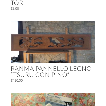
TORI
€
6.00
RANMA PANNELLO LEGNO
“TSURU CON PINO”
€
480.00