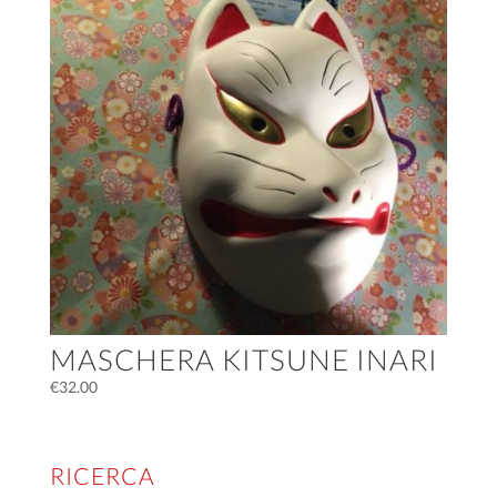
MASCHERA KITSUNE INARI
€
32.00
RICERCA