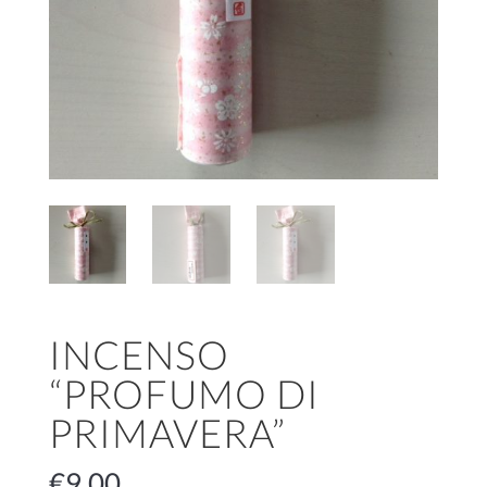
INCENSO
“PROFUMO DI
PRIMAVERA”
€
9.00