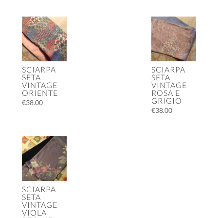
SCIARPA
SCIARPA
SETA
SETA
VINTAGE
VINTAGE
ORIENTE
ROSA E
GRIGIO
€
38.00
€
38.00
SCIARPA
SETA
VINTAGE
VIOLA