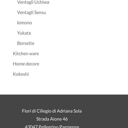
Ventagli Uchiwa
Ventagli Sensu
kimono
Yukata
Borsette
Kitchen ware
Home decore
Kokeshi
Fiori di Ciliegio di Adriana Sola
Strada Aione 46
43047 Pellegrino Parmense