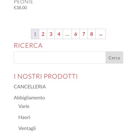
PEONIE
€
38.00
1
2
3
4
…
6
7
8
→
RICERCA
I NOSTRI PRODOTTI
CANCELLERIA
Abbigliamento
Varie
Haori
Ventagli