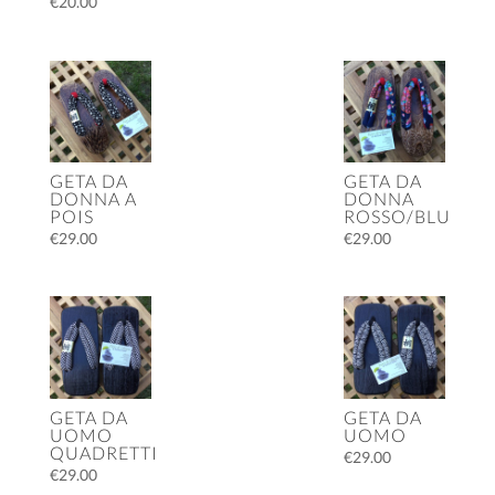
€
20.00
GETA DA
GETA DA
DONNA A
DONNA
POIS
ROSSO/BLU
€
29.00
€
29.00
GETA DA
GETA DA
UOMO
UOMO
QUADRETTI
€
29.00
€
29.00