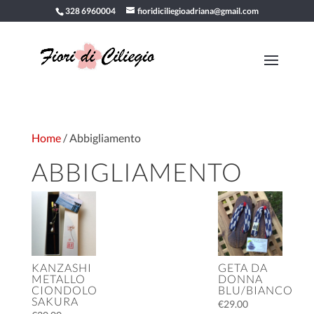
328 6960004
fioridiciliegioadriana@gmail.com
Home
/ Abbigliamento
ABBIGLIAMENTO
KANZASHI
GETA DA
METALLO
DONNA
CIONDOLO
BLU/BIANCO
SAKURA
€
29.00