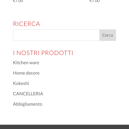
€
7.00
€
7.00
RICERCA
I NOSTRI PRODOTTI
Kitchen ware
Home decore
Kokeshi
CANCELLERIA
Abbigliamento