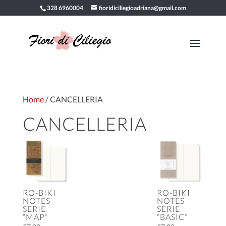
328 6960004
fioridiciliegioadriana@gmail.com
Home
/ CANCELLERIA
CANCELLERIA
RO-BIKI
RO-BIKI
NOTES
NOTES
SERIE
SERIE
“MAP”
“BASIC”