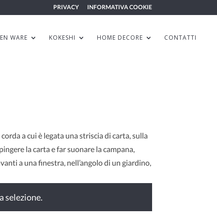
PRIVACY
INFORMATIVA COOKIE
HEN WARE
KOKESHI
HOME DECORE
CONTATTI
rda a cui è legata una striscia di carta, sulla
pingere la carta e far suonare la campana,
nti a una finestra, nell’angolo di un giardino,
a selezione.